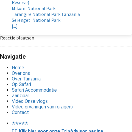
Reserve)
Mikumi National Park
Tarangire National Park Tanzania
Serengeti National Park
[...]
Reactie plaatsen
Navigatie
Home
Over ons
Over Tanzania
Op Safari
Safari Accommodatie
Zanzibar
Video Onze vlogs
Video ervaringen van reizigers
Contact
⭐️⭐️⭐️⭐️⭐️
👉🏽 Klik hier voor onze TripAdvisor pagina