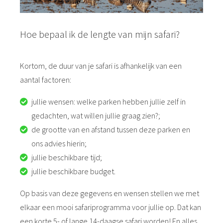
Hoe bepaal ik de lengte van mijn safari?
Kortom, de duur van je safari is afhankelijk van een
aantal factoren:
jullie wensen: welke parken hebben jullie zelf in
gedachten, wat willen jullie graag zien?;
de grootte van en afstand tussen deze parken en
ons advies hierin;
jullie beschikbare tijd;
jullie beschikbare budget.
Op basis van deze gegevens en wensen stellen we met
elkaar een mooi safariprogramma voor jullie op. Dat kan
een korte 5- of lange 14-daagse safari worden! En alles