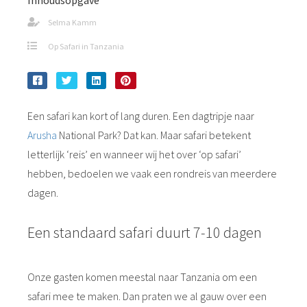
Inhoudsopgave
Selma Kamm
Op Safari in Tanzania
Een safari kan kort of lang duren. Een dagtripje naar
Arusha
National Park? Dat kan. Maar safari betekent
letterlijk ‘reis’ en wanneer wij het over ‘op safari’
hebben, bedoelen we vaak een rondreis van meerdere
dagen.
Een standaard safari duurt 7-10 dagen
Onze gasten komen meestal naar Tanzania om een
safari mee te maken. Dan praten we al gauw over een