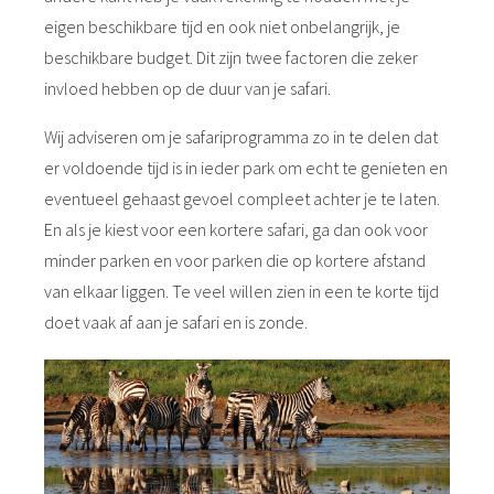
eigen beschikbare tijd en ook niet onbelangrijk, je
beschikbare budget. Dit zijn twee factoren die zeker
invloed hebben op de duur van je safari.
Wij adviseren om je safariprogramma zo in te delen dat
er voldoende tijd is in ieder park om echt te genieten en
eventueel gehaast gevoel compleet achter je te laten.
En als je kiest voor een kortere safari, ga dan ook voor
minder parken en voor parken die op kortere afstand
van elkaar liggen. Te veel willen zien in een te korte tijd
doet vaak af aan je safari en is zonde.