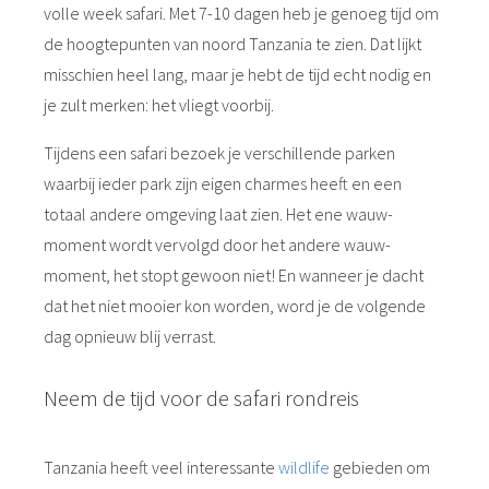
volle week safari. Met 7-10 dagen heb je genoeg tijd om
de hoogtepunten van noord Tanzania te zien. Dat lijkt
misschien heel lang, maar je hebt de tijd echt nodig en
je zult merken: het vliegt voorbij.
Tijdens een safari bezoek je verschillende parken
waarbij ieder park zijn eigen charmes heeft en een
totaal andere omgeving laat zien. Het ene wauw-
moment wordt vervolgd door het andere wauw-
moment, het stopt gewoon niet! En wanneer je dacht
dat het niet mooier kon worden, word je de volgende
dag opnieuw blij verrast.
Neem de tijd voor de safari rondreis
Tanzania heeft veel interessante
wildlife
gebieden om