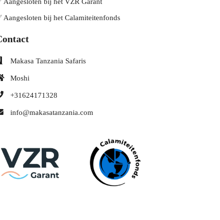
 Aangesloten bij het VZR Garant
 Aangesloten bij het Calamiteitenfonds
Contact
Makasa Tanzania Safaris
Moshi
+31624171328
info@makasatanzania.com