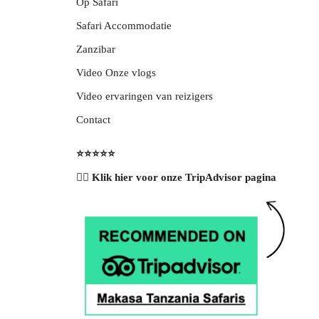
Op Safari
Safari Accommodatie
Zanzibar
Video Onze vlogs
Video ervaringen van reizigers
Contact
⭐️⭐️⭐️⭐️⭐️
👉🏽 Klik hier voor onze TripAdvisor pagina