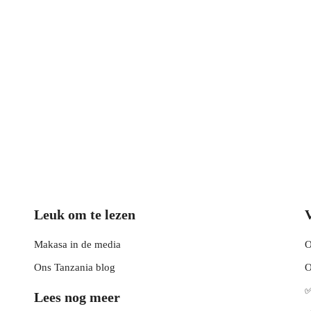
Leuk om te lezen
Makasa in de media
O
Ons Tanzania blog
O
✅
Lees nog meer