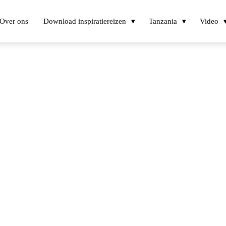
Over ons
Download inspiratiereizen
Tanzania
Video