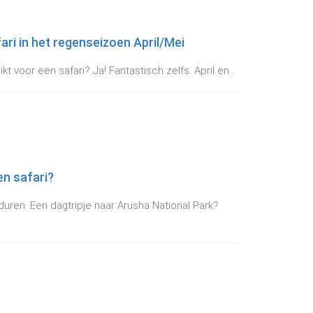
ari in het regenseizoen April/Mei
t voor een safari? Ja! Fantastisch zelfs. April en...
en safari?
 duren. Een dagtripje naar Arusha National Park?