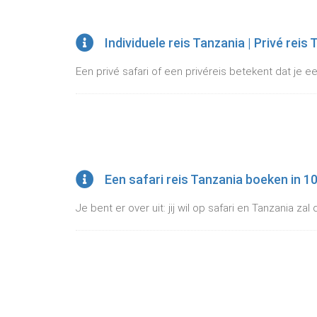
Individuele reis Tanzania | Privé reis
Een privé safari of een privéreis betekent dat je een
Een safari reis Tanzania boeken in 1
Je bent er over uit: jij wil op safari en Tanzania z