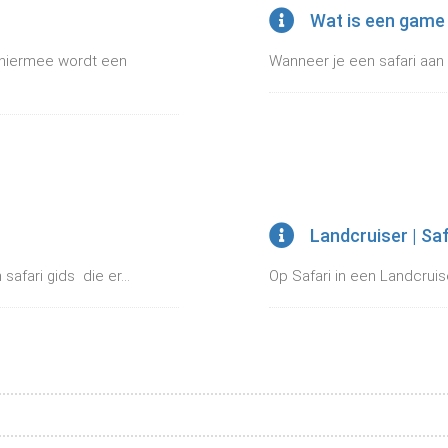
Wat is een game 
 hiermee wordt een
Wanneer je een safari aan h
Landcruiser | Sa
afari gids die er...
Op Safari in een Landcrui