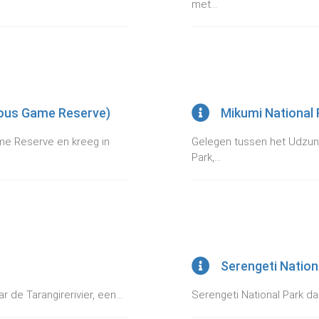
met...
lous Game Reserve)
Mikumi National 
me Reserve en kreeg in
Gelegen tussen het Udzung
Park,...
Serengeti Nation
 de Tarangirerivier, een...
Serengeti National Park dan