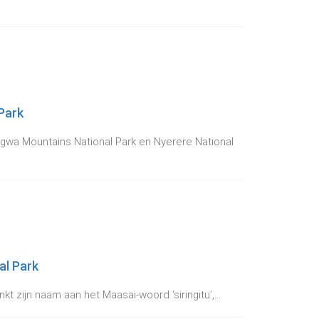
Park
wa Mountains National Park en Nyerere National
al Park
kt zijn naam aan het Maasai-woord ‘siringitu’,...