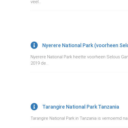
veel...
Nyerere National Park (voorheen Se
Nyerere National Park heette voorheen Selous Ga
2019 de...
Tarangire National Park Tanzania
Tarangire National Park in Tanzania is vernoemd naar