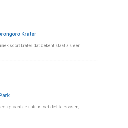
orongoro Krater
niek soort krater dat bekent staat als een
Park
t een prachtige natuur met dichte bossen,