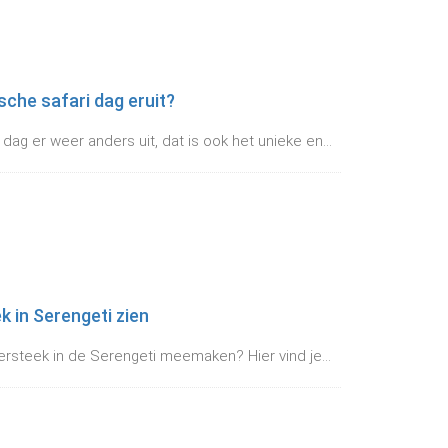
sche safari dag eruit?
i dag er weer anders uit, dat is ook het unieke en...
k in Serengeti zien
oversteek in de Serengeti meemaken? Hier vind je...