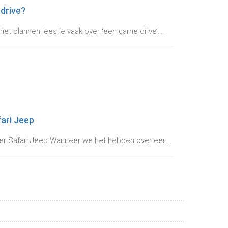
drive?
et plannen lees je vaak over ‘een game drive’....
fari Jeep
ser Safari Jeep Wanneer we het hebben over een...