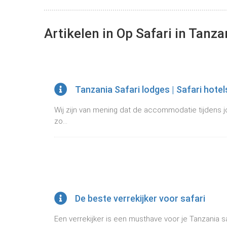
Artikelen in Op Safari in Tanza
Tanzania Safari lodges | Safari hotel
Wij zijn van mening dat de accommodatie tijdens jo
zo...
De beste verrekijker voor safari
Een verrekijker is een musthave voor je Tanzania sa