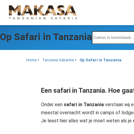
Op Safari in Tanzania
Home
Tanzania Vakantie
Op Safari in Tanzania
Een safari in Tanzania. Hoe gaat
Onder een
safari in Tanzania
verstaan wij e
meestal overnacht wordt in camps of lodges.
Je leest hier alles wat je moet weten als je 