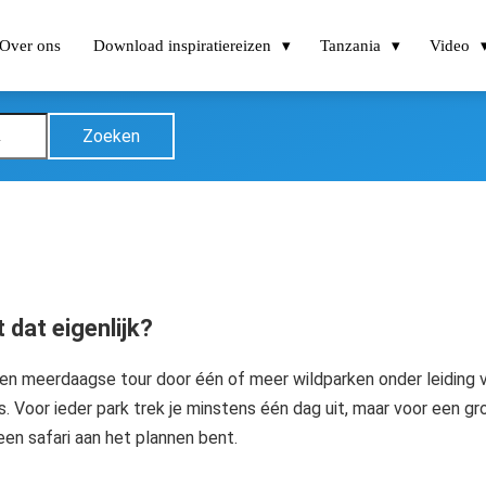
Over ons
Download inspiratiereizen
Tanzania
Video
Zoeken
 dat eigenlijk?
en meerdaagse tour door één of meer wildparken onder leiding va
 Voor ieder park trek je minstens één dag uit, maar voor een gr
een safari aan het plannen bent.