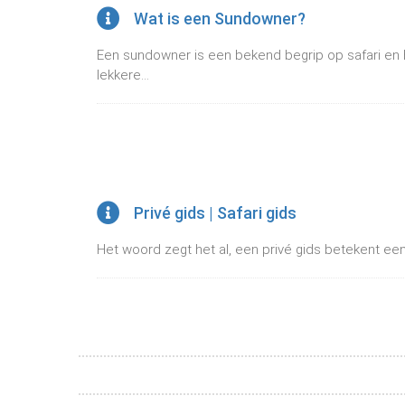
Wat is een Sundowner?
Een sundowner is een bekend begrip op safari en
lekkere...
Privé gids | Safari gids
Het woord zegt het al, een privé gids betekent een s