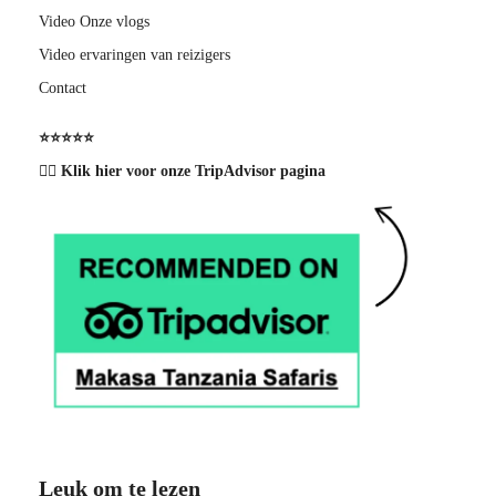
Video Onze vlogs
Video ervaringen van reizigers
Contact
⭐️⭐️⭐️⭐️⭐️
👉🏽 Klik hier voor onze TripAdvisor pagina
Leuk om te lezen