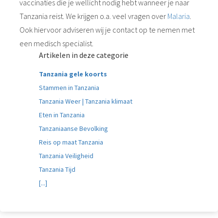
vaccinaties die je wellicht nodig hebt wanneer je naar
Tanzania reist. We krijgen o.a. veel vragen over
Malaria
.
Ook hiervoor adviseren wij je contact op te nemen met
een medisch specialist.
Artikelen in deze categorie
Tanzania gele koorts
Stammen in Tanzania
Tanzania Weer | Tanzania klimaat
Eten in Tanzania
Tanzaniaanse Bevolking
Reis op maat Tanzania
Tanzania Veiligheid
Tanzania Tijd
[...]