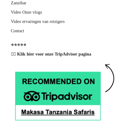
Zanzibar
Video Onze vlogs
Video ervaringen van reizigers
Contact
⭐️⭐️⭐️⭐️⭐️
👉🏽 Klik hier voor onze TripAdvisor pagina