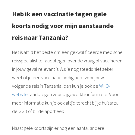
Heb ik een vaccinatie tegen gele
koorts nodig voor mijn aanstaande
reis naar Tanzania?
Het is altijd het beste om een ​​gekwalificeerde medische
reisspecialist te raadplegen over de vraag of vaccineren
in jouw geval relevant is. Als je nog steeds niet zeker
weet of je een vaccinatie nodig hebt voor jouw
volgende reis in Tanzania, dan kun je ook de
WHO-
website
raadplegen voor bijgewerkte informatie. Voor
meer informatie kun je ook altijd terecht bij je huisarts,
de GGD of bij de apotheek.
Naast gele koorts zijn er nog een aantal andere