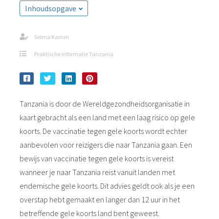
Inhoudsopgave
Selma Kamm
Praktische informatie Tanzania
Tanzania is door de Wereldgezondheidsorganisatie in
kaart gebracht als een land met een laag risico op gele
koorts. De vaccinatie tegen gele koorts wordt echter
aanbevolen voor reizigers die naar Tanzania gaan. Een
bewijs van vaccinatie tegen gele koorts is vereist
wanneer je naar Tanzania reist vanuit landen met
endemische gele koorts. Dit advies geldt ook als je een
overstap hebt gemaakt en langer dan 12 uur in het
betreffende gele koorts land bent geweest.