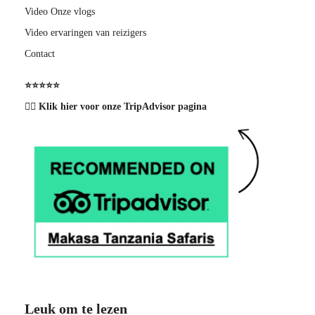
Video Onze vlogs
Video ervaringen van reizigers
Contact
⭐️⭐️⭐️⭐️⭐️
👉🏽 Klik hier voor onze TripAdvisor pagina
Leuk om te lezen