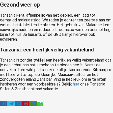
Gezond weer op
Tanzania kent, afhankelijk van het gebied, een laag tot
gematigd malaria risico. We raden je echter ten zeerste aan om
wel malariatabletten te slikken. Het gebruik van Malarone kent
nauwelijks nadelen en reduceert het risico van een besmetting
bijna tot nul. Je huisarts of de GGD kan je hierover ook
adviseren.
Tanzania: een heerlijk veilig vakantieland
Tanzania is zonder twijfel een heerlijk én veilig vakantieland dat
je een schat aan natuurschoon te bieden heeft. Naast de
onovertroffen wild parks is er de altijd fascinerende Kilimanjaro
met haar witte top, de kleurrijke Maasaai-cultuur en het
zonovergoten eiland Zanzibar. Vind je het leuk om je te laten
inspireren voor een voorbeeldreis? Bekijk
hier
onze Tanzania
Safari & Zanzibar strand vakantie.