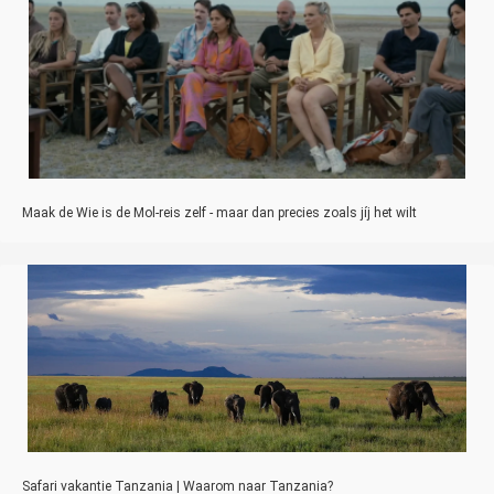
Maak de Wie is de Mol-reis zelf - maar dan precies zoals jíj het wilt
Safari vakantie Tanzania | Waarom naar Tanzania?