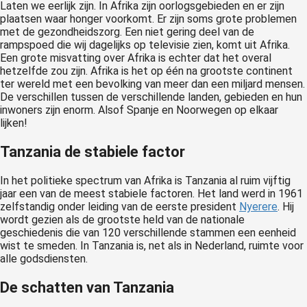
Laten we eerlijk zijn. In Afrika zijn oorlogsgebieden en er zijn
plaatsen waar honger voorkomt. Er zijn soms grote problemen
met de gezondheidszorg. Een niet gering deel van de
rampspoed die wij dagelijks op televisie zien, komt uit Afrika.
Een grote misvatting over Afrika is echter dat het overal
hetzelfde zou zijn. Afrika is het op één na grootste continent
ter wereld met een bevolking van meer dan een miljard mensen.
De verschillen tussen de verschillende landen, gebieden en hun
inwoners zijn enorm. Alsof Spanje en Noorwegen op elkaar
lijken!
Tanzania de stabiele factor
In het politieke spectrum van Afrika is Tanzania al ruim vijftig
jaar een van de meest stabiele factoren. Het land werd in 1961
zelfstandig onder leiding van de eerste president
Nyerere
. Hij
wordt gezien als de grootste held van de nationale
geschiedenis die van 120 verschillende stammen een eenheid
wist te smeden. In Tanzania is, net als in Nederland, ruimte voor
alle godsdiensten.
De schatten van Tanzania