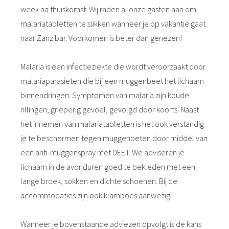
week na thuiskomst. Wij raden al onze gasten aan om
malariatabletten te slikken wanneer je op vakantie gaat
naar Zanzibar. Voorkomen is beter dan genezen!
Malaria is een infectieziekte die wordt veroorzaakt door
malariaparasieten die bij een muggenbeet het lichaam
binnendringen. Symptomen van malaria zijn koude
rillingen, grieperig gevoel, gevolgd door koorts. Naast
het innemen van malariatabletten is het ook verstandig
je te beschermen tegen muggenbeten door middel van
een anti-muggenspray met DEET. We adviseren je
lichaam in de avonduren goed te bekleden met een
lange broek, sokken en dichte schoenen. Bij de
accommodaties zijn ook klamboes aanwezig.
Wanneer je bovenstaande adviezen opvolgt is de kans