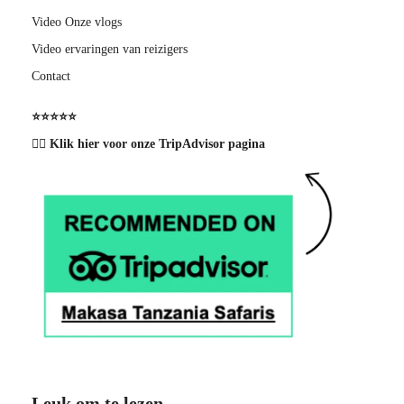
Video Onze vlogs
Video ervaringen van reizigers
Contact
⭐️⭐️⭐️⭐️⭐️
👉🏽 Klik hier voor onze TripAdvisor pagina
Leuk om te lezen