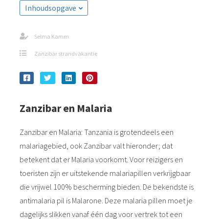
Inhoudsopgave
Selma Kamm
Zanzibar strandvakantie
Zanzibar en Malaria
Zanzibar en Malaria: Tanzania is grotendeels een
malariagebied, ook Zanzibar valt hieronder; dat
betekent dat er Malaria voorkomt. Voor reizigers en
toeristen zijn er uitstekende malariapillen verkrijgbaar
die vrijwel 100% bescherming bieden. De bekendste is
antimalaria pil is Malarone. Deze malaria pillen moet je
dagelijks slikken vanaf één dag voor vertrek tot een