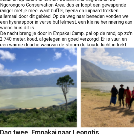
Ngorongoro Conservation Area, dus er loopt een gewapende
ranger met je mee, want buffel, hyena en luipaard trekken
allemaal door dit gebied. Op de weg naar beneden vonden we
een hyenaspoor in verse buffelmest, een kleine herinnering aan
wiens huis dit is.
De nacht breng je door in Empakai Camp, pal op de rand, op zo'n
2.740 meter, koud, afgelegen en goed verzorgd. Er is vuur, en
een warme douche waarvan de stoom de koude lucht in trekt.
Dag twee, Empakai naar Leonotis