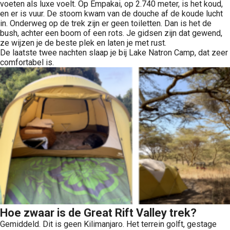
voeten als luxe voelt. Op Empakai, op 2.740 meter, is het koud,
en er is vuur. De stoom kwam van de douche af de koude lucht
in. Onderweg op de trek zijn er geen toiletten. Dan is het de
bush, achter een boom of een rots. Je gidsen zijn dat gewend,
ze wijzen je de beste plek en laten je met rust.
De laatste twee nachten slaap je bij Lake Natron Camp, dat zeer
comfortabel is.
Hoe zwaar is de Great Rift Valley trek?
Gemiddeld. Dit is geen Kilimanjaro. Het terrein golft, gestage