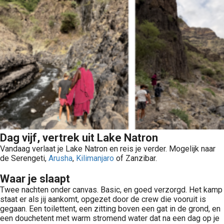
Dag vijf, vertrek uit Lake Natron
Vandaag verlaat je Lake Natron en reis je verder. Mogelijk naar
de Serengeti,
Arusha
,
Kilimanjaro
of Zanzibar.
Waar je slaapt
Twee nachten onder canvas. Basic, en goed verzorgd. Het kamp
staat er als jij aankomt, opgezet door de crew die vooruit is
gegaan. Een toilettent, een zitting boven een gat in de grond, en
een douchetent met warm stromend water dat na een dag op je