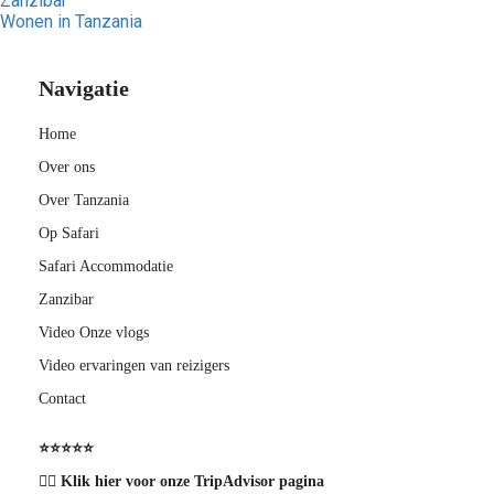
Zanzibar
Wonen in Tanzania
Navigatie
Home
Over ons
Over Tanzania
Op Safari
Safari Accommodatie
Zanzibar
Video Onze vlogs
Video ervaringen van reizigers
Contact
⭐️⭐️⭐️⭐️⭐️
👉🏽 Klik hier voor onze TripAdvisor pagina