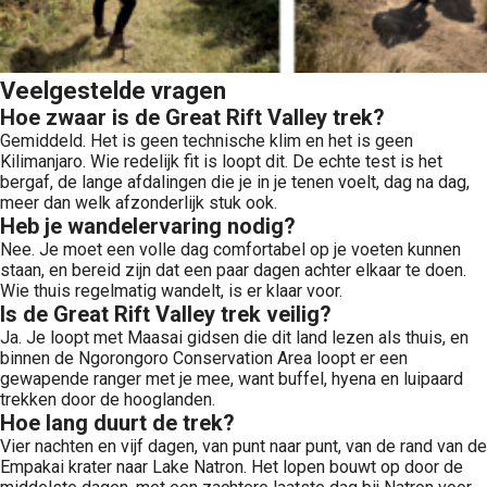
Veelgestelde vragen
Hoe zwaar is de Great Rift Valley trek?
Gemiddeld. Het is geen technische klim en het is geen
Kilimanjaro. Wie redelijk fit is loopt dit. De echte test is het
bergaf, de lange afdalingen die je in je tenen voelt, dag na dag,
meer dan welk afzonderlijk stuk ook.
Heb je wandelervaring nodig?
Nee. Je moet een volle dag comfortabel op je voeten kunnen
staan, en bereid zijn dat een paar dagen achter elkaar te doen.
Wie thuis regelmatig wandelt, is er klaar voor.
Is de Great Rift Valley trek veilig?
Ja. Je loopt met Maasai gidsen die dit land lezen als thuis, en
binnen de Ngorongoro Conservation Area loopt er een
gewapende ranger met je mee, want buffel, hyena en luipaard
trekken door de hooglanden.
Hoe lang duurt de trek?
Vier nachten en vijf dagen, van punt naar punt, van de rand van de
Empakai krater naar Lake Natron. Het lopen bouwt op door de