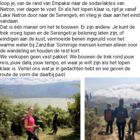
loop je, van de rand van Empakai naar de sodavlaktes van
Natron, vier dagen te voet. En als het lopen klaar is, rijd je vanaf
Lake Natron door naar de Serengeti, en vlieg je daar aan het eind
vandaan.
Dat is één manier om het te bouwen. Er zijn andere. Je kunt de
trek vroeg lopen en de Serengeti je beloning laten zijn, of
eindigen aan de kust, vermoeide benen ingeruild voor het
warme water bij Zanzibar. Sommige mensen komen alleen voor
de wandeling en houden de rest kort.
We verkopen geen vast pakket. We bouwen de trek rond jouw
reis, jouw data, jouw tempo, en waar je wilt zijn als het lopen
klaar is. Vertel ons wat je in gedachten hebt en we geven de
route de vorm die daarbij past.