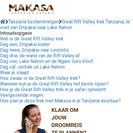
Tanzania bestemmingen
Great Rift Valley trek Tanzania, te
voet van Empakai naar Lake Natron
Inhoudsopgave
Wat is de Great Rift Valley trek
Dag een, Empakai krater
Dag twee, Empakai naar Leonotis
Dag drie, de wand van de Rift Valley af
Dag vier, Lake Natron en de Ngare Sero kloof
Dag vijf, vertrek uit Lake Natron
Waar je slaapt
Hoe zwaar is de Great Rift Valley trek?
Wanneer kun je de Great Rift Valley het beste lopen?
Hoe je de Great Rift Valley trek in je safari opneemt
Veelgestelde vragen
Hoe plan je deze trek met Makasa in je Tanzania avontuur?