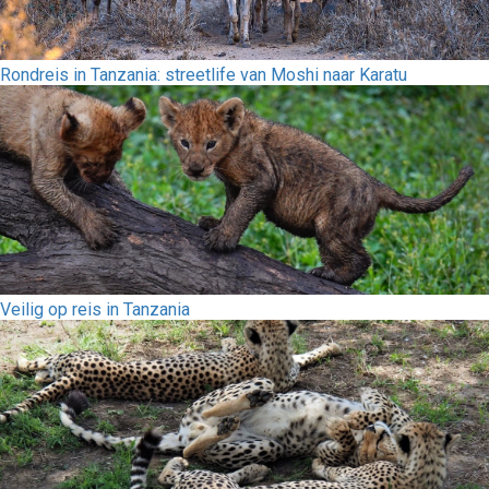
Rondreis in Tanzania: streetlife van Moshi naar Karatu
Veilig op reis in Tanzania