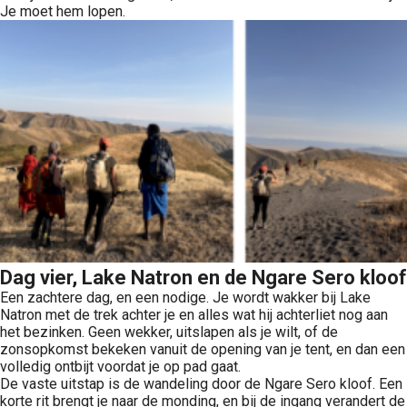
Je moet hem lopen.
Dag vier, Lake Natron en de Ngare Sero kloof
Een zachtere dag, en een nodige. Je wordt wakker bij Lake
Natron met de trek achter je en alles wat hij achterliet nog aan
het bezinken. Geen wekker, uitslapen als je wilt, of de
zonsopkomst bekeken vanuit de opening van je tent, en dan een
volledig ontbijt voordat je op pad gaat.
De vaste uitstap is de wandeling door de Ngare Sero kloof. Een
korte rit brengt je naar de monding, en bij de ingang verandert de