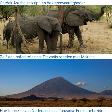
Ontdek Arusha: top tips en bezienswaardigheden
Zelf een safari reis naar Tanzania regelen met Makasa
Hoe te reizen van Nederland naar Tanzania: Een uitgebreide