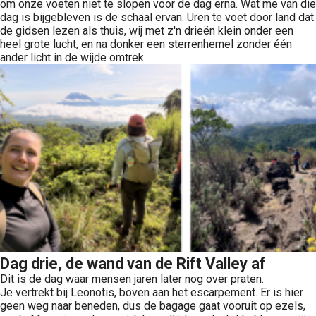
om onze voeten niet te slopen voor de dag erna. Wat me van die
dag is bijgebleven is de schaal ervan. Uren te voet door land dat
de gidsen lezen als thuis, wij met z'n drieën klein onder een
heel grote lucht, en na donker een sterrenhemel zonder één
ander licht in de wijde omtrek.
Dag drie, de wand van de Rift Valley af
Dit is de dag waar mensen jaren later nog over praten.
Je vertrekt bij Leonotis, boven aan het escarpement. Er is hier
geen weg naar beneden, dus de bagage gaat vooruit op ezels,