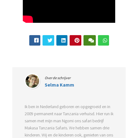
Over de schrijver
Selma Kamm
Ik ben in Nederland geboren en opgegroeid en in
2009 permanent naar Tanzania verhuisd. Hier run ik
samen met mijn man Ngomi ons safari bedrijf
Makasa Tanzania Safaris. We hebben samen drie
kinderen. Wij en de kinderen ook, genieten van ons