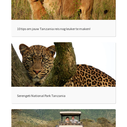
10 tips om jouw Tanzania reis nog leuker te maken!
Serengeti National Park Tanzania