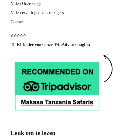
Video Onze vlogs
Video ervaringen van reizigers
Contact
⭐️⭐️⭐️⭐️⭐️
👉🏽 Klik hier voor onze TripAdvisor pagina
Leuk om te lezen