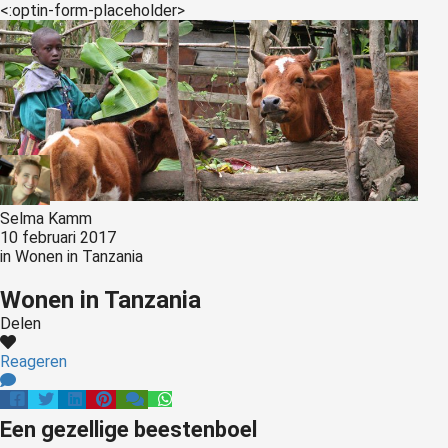
<:optin-form-placeholder>
Selma Kamm
10 februari 2017
in
Wonen in Tanzania
Wonen in Tanzania
Delen
Reageren
Een gezellige beestenboel