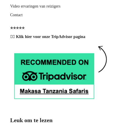
Video ervaringen van reizigers
Contact
⭐️⭐️⭐️⭐️⭐️
👉🏽 Klik hier voor onze TripAdvisor pagina
Leuk om te lezen