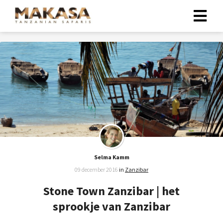
Selma Kamm
09 december 2016
in
Zanzibar
Stone Town Zanzibar | het
sprookje van Zanzibar