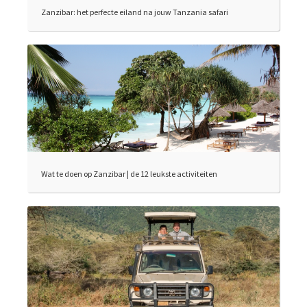
Zanzibar: het perfecte eiland na jouw Tanzania safari
Wat te doen op Zanzibar | de 12 leukste activiteiten