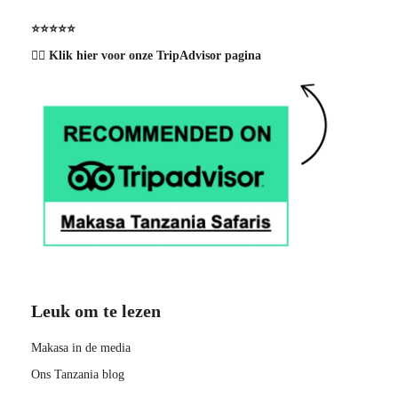
⭐️⭐️⭐️⭐️⭐️
👉🏽 Klik hier voor onze TripAdvisor pagina
Leuk om te lezen
Makasa in de media
Ons Tanzania blog