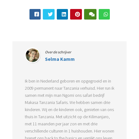
Over de schrijver
Selma Kamm
Ik ben in Nederland geboren en opgegroeid en in
2009 permanent naar Tanzania verhuisd. Hier run ik
samen met mijn man Ngomi ons safari bedrijf
Makasa Tanzania Safaris. We hebben samen drie
kinderen. Wij en de kinderen ook, genieten van ons
thuis in Tanzania. Met uitzicht op de Kilimanjaro,
met 11 maanden per jaar zon en met drie
verschillende culturen in 1 huishouden. Hier wonen
brengt ons back to the basics en verrijkt ons leven