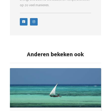
op zo veel manieren.
Anderen bekeken ook