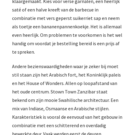
klaargemaakt. Kies voor verse garnalen, een heerlijk
saté of een halve kreeft van de barbecue in
combinatie met vers geperst suikerriet sap en neem
als toetje een bananenpannenkoekje. Het is allemaal
even heerlijk. Om problemen te voorkomen is het wel
handig om voordat je bestelling bereid is een prijs af
te spreken.
Andere bezienswaardigheden waar je zeker bij moet
stil staan zijn het Arabisch fort, het Koninklijk paleis
en het House of Wonders. Allen op loopafstand van
het oude centrum. Stown Town Zanzibar staat
bekend om zijn mooie Swahilische architectuur. Een
mix van Indiase, Osmaanse en Arabische stijlen.
Karakteristiek is vooral de eenvoud van het gebouw in
combinatie met een schitterend en overdadig
bewerkte deur. Vaak werden eerst de deuren