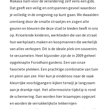
Makasa nam voor de verandering zelf eens een gids.
Dat geeft een veilig en ontspannen gevoel waardoor
je volledig in de omgeving op kunt gaan. We dwaalden
urenlang door de smalle straatjes en zogen alle
geuren en kleuren die deze stad te bieden heeft in ons
op. Krioelende kinderen, werklieden die van de straat
hun werkplaats maken en koopmannen die werkelijk
van alles verkopen. Dit is de ideale plek om souvenirs
te verzamelen. Heel bijzonder zijn de in 2009 geheel
opgeknapte Forodhani gardens. Een van onze
favoriete plekken. Een prachtige combinatie van tuin
en plein aan zee. Hier kun je eindeloos naar de vaak
kleurrijke voorbijgangers kijken terwijl je langzaam
aan je drankje nipt. Het allermooiste tijdstip is rond
de schemering. Dan worden hier kraampjes opgezet
en worden de verrukkelijkste lekkernijen