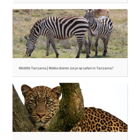
Wildlife Tanzania | Welke dieren zie je op safari in Tanzania?