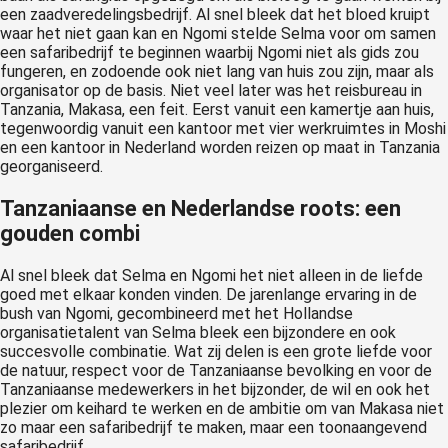
een zaadveredelingsbedrijf. Al snel bleek dat het bloed kruipt
waar het niet gaan kan en Ngomi stelde Selma voor om samen
een safaribedrijf te beginnen waarbij Ngomi niet als gids zou
fungeren, en zodoende ook niet lang van huis zou zijn, maar als
organisator op de basis. Niet veel later was het reisbureau in
Tanzania, Makasa, een feit. Eerst vanuit een kamertje aan huis,
tegenwoordig vanuit een kantoor met vier werkruimtes in Moshi
en een kantoor in Nederland worden reizen op maat in Tanzania
georganiseerd.
Tanzaniaanse en Nederlandse roots: een
gouden combi
Al snel bleek dat Selma en Ngomi het niet alleen in de liefde
goed met elkaar konden vinden. De jarenlange ervaring in de
bush van Ngomi, gecombineerd met het Hollandse
organisatietalent van Selma bleek een bijzondere en ook
succesvolle combinatie. Wat zij delen is een grote liefde voor
de natuur, respect voor de Tanzaniaanse bevolking en voor de
Tanzaniaanse medewerkers in het bijzonder, de wil en ook het
plezier om keihard te werken en de ambitie om van Makasa niet
zo maar een safaribedrijf te maken, maar een toonaangevend
safaribedrijf.