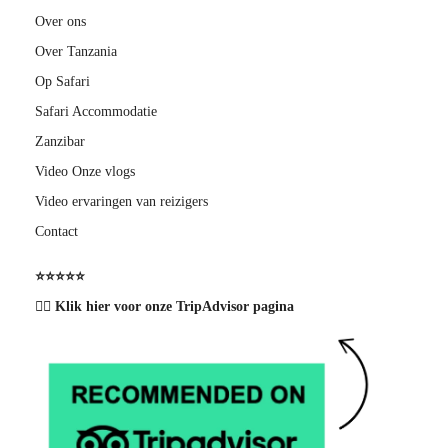
Over ons
Over Tanzania
Op Safari
Safari Accommodatie
Zanzibar
Video Onze vlogs
Video ervaringen van reizigers
Contact
⭐️⭐️⭐️⭐️⭐️
👉🏽 Klik hier voor onze TripAdvisor pagina