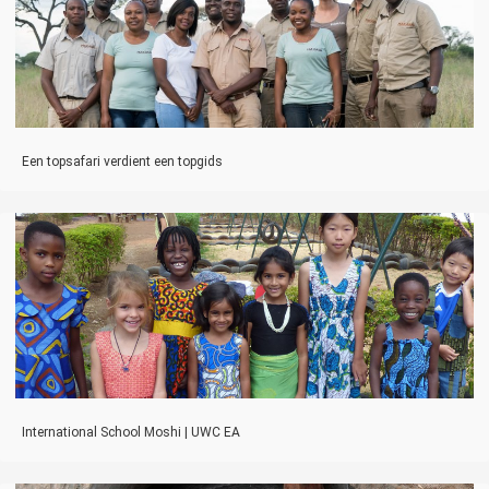
Een topsafari verdient een topgids
International School Moshi | UWC EA